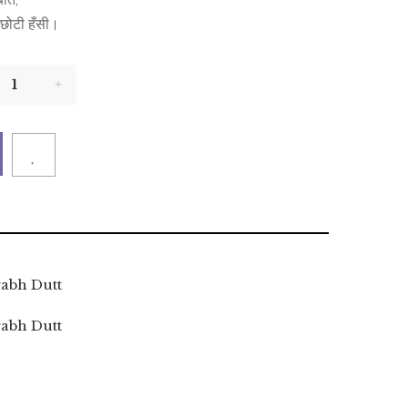
बात,
छोटी हँसी।
abh Dutt
abh Dutt