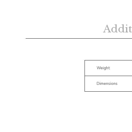
Addit
Weight
Dimensions