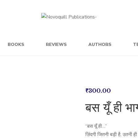
BOOKS
REVIEWS
AUTHORS
T
₹
300.00
बस यूँ ही भा
“बस यूँ ही…”
ज़िंदगी जितनी बड़ी है, उतनी ह