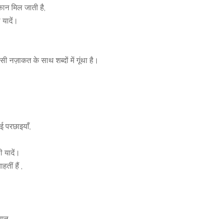
कान मिल जाती है,
 यादें।
 नज़ाकत के साथ शब्दों में गूंथा है।
ुई परछाइयाँ,
 यादें।
तीं हैं ,