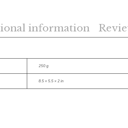
ional information
Revie
250 g
8.5 × 5.5 × 2 in