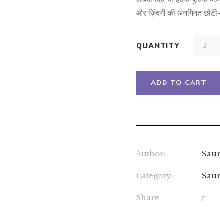
आपके दिल के हल्के-फुल्के जज़्
और ज़िंदगी की अनगिनत छोटी-
QUANTITY
ADD TO CART
Author:
Saur
Category:
Saur
Share